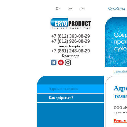
Сухой лед
+7 (812) 363-08-29
+7 (812) 926-08-29
Санкт-Петербург
+7 (861) 248-08-29
Краснодар
cryoproduct
Адр
Адреса и телефоны
тел
Как добраться?
ООО «К
сухого 
Режим